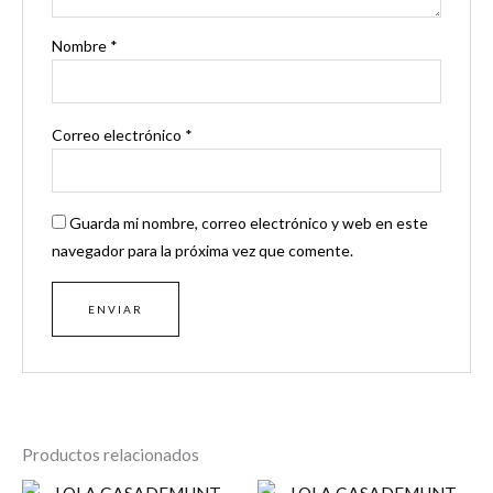
Nombre
*
Correo electrónico
*
Guarda mi nombre, correo electrónico y web en este
navegador para la próxima vez que comente.
Productos relacionados
El
El
Rango