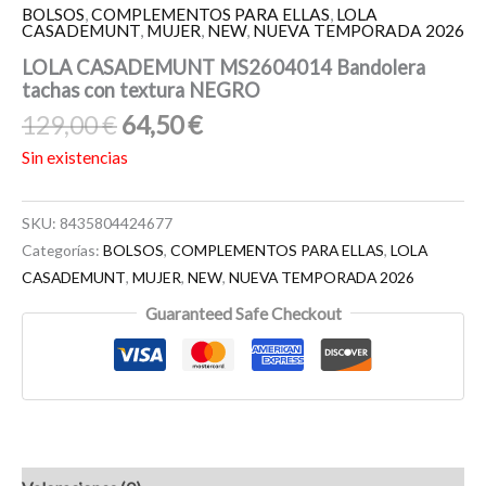
BOLSOS
,
COMPLEMENTOS PARA ELLAS
,
LOLA
CASADEMUNT
,
MUJER
,
NEW
,
NUEVA TEMPORADA 2026
LOLA CASADEMUNT MS2604014 Bandolera
tachas con textura NEGRO
129,00
€
64,50
€
Sin existencias
SKU:
8435804424677
Categorías:
BOLSOS
,
COMPLEMENTOS PARA ELLAS
,
LOLA
CASADEMUNT
,
MUJER
,
NEW
,
NUEVA TEMPORADA 2026
Guaranteed Safe Checkout