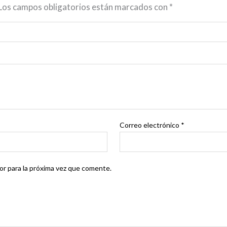
Los campos obligatorios están marcados con
*
Correo electrónico
*
r para la próxima vez que comente.