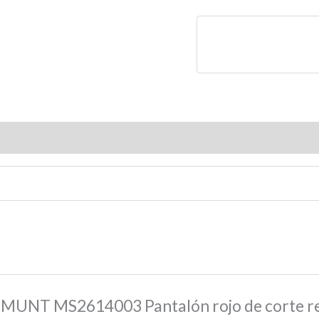
EMUNT MS2614003 Pantalón rojo de corte r