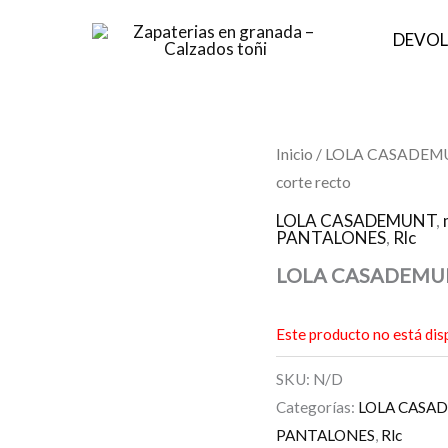
DEVOL
Inicio
/
LOLA CASADEM
corte recto
LOLA CASADEMUNT
,
PANTALONES
,
Rlc
LOLA CASADEMUNT 
Este producto no está dis
SKU:
N/D
Categorías:
LOLA CASA
PANTALONES
,
Rlc