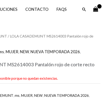
Buscar
UCIONES
CONTACTO
FAQS
UNT
/ LOLA CASADEMUNT MS2614003 Pantalón rojo de
ms
,
MUJER
,
NEW
,
NUEVA TEMPORADA 2026
,
MS2614003 Pantalón rojo de corte recto
ponible porque no quedan existencias.
DEMUNT
,
ms
,
MUJER
,
NEW
,
NUEVA TEMPORADA 2026
,