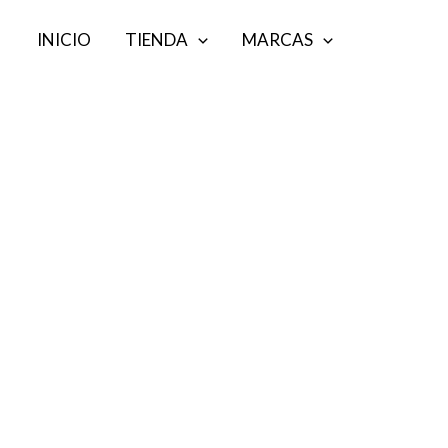
Ir
INICIO
TIENDA
MARCAS
al
contenido