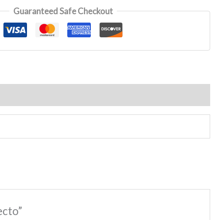
Guaranteed Safe Checkout
ecto”