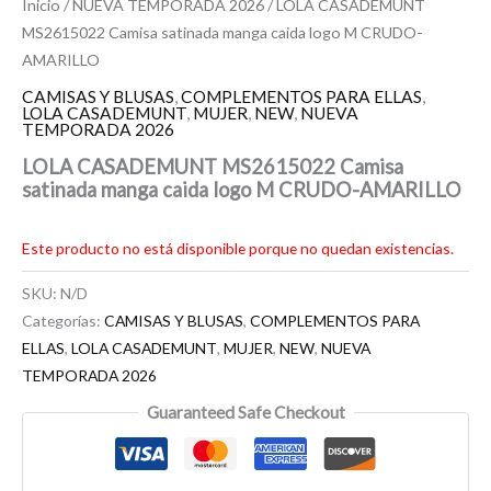
Inicio
/
NUEVA TEMPORADA 2026
/ LOLA CASADEMUNT
MS2615022 Camisa satinada manga caida logo M CRUDO-
AMARILLO
CAMISAS Y BLUSAS
,
COMPLEMENTOS PARA ELLAS
,
LOLA CASADEMUNT
,
MUJER
,
NEW
,
NUEVA
TEMPORADA 2026
LOLA CASADEMUNT MS2615022 Camisa
satinada manga caida logo M CRUDO-AMARILLO
Este producto no está disponible porque no quedan existencias.
SKU:
N/D
Categorías:
CAMISAS Y BLUSAS
,
COMPLEMENTOS PARA
ELLAS
,
LOLA CASADEMUNT
,
MUJER
,
NEW
,
NUEVA
TEMPORADA 2026
Guaranteed Safe Checkout