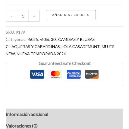
AÑADIR AL CARRITO
-
+
SKU:
9179
Categorías:
-5025
,
-60%
,
30l
,
CAMISAS Y BLUSAS
,
CHAQUETAS Y GABARDINAS
,
LOLA CASADEMUNT
,
MUJER
,
NEW
,
NUEVA TEMPORADA 2024
Guaranteed Safe Checkout
Información adicional
Valoraciones (0)