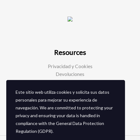
Resources
Privacidad y Cookies
Devoluciones
Este sitio web utiliza cookies y solicita sus datos
Social Media
personales para mejorar su experiencia de
navegación. We are committed to protecting your
Facebook
privacy and ensuring your data is handled in
Instagram
compliance with the
General Data Protection
Regulation (GDPR)
.