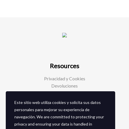
Resources
Privacidad y Cookies
Devoluciones
Este sitio web utiliza cookies y solicita sus datos
Social Media
personales para mejorar su experiencia de
navegación. We are committed to protecting your
Facebook
privacy and ensuring your data is handled in
Instagram