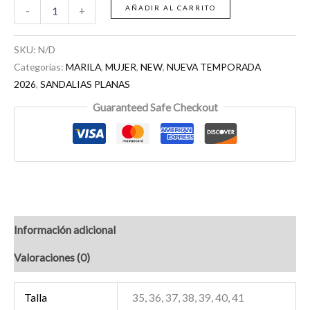
AÑADIR AL CARRITO
-
+
SKU:
N/D
Categorías:
MARILA
,
MUJER
,
NEW
,
NUEVA TEMPORADA
2026
,
SANDALIAS PLANAS
Guaranteed Safe Checkout
Información adicional
Valoraciones (0)
Talla
35, 36, 37, 38, 39, 40, 41