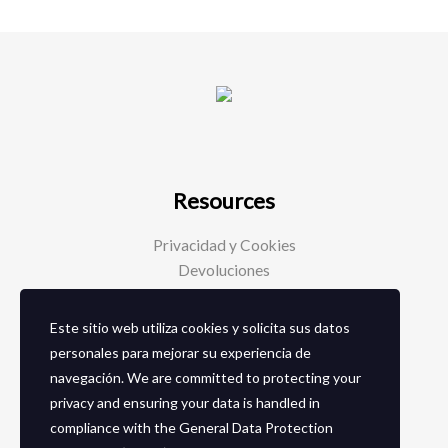
Resources
Privacidad y Cookies
Devoluciones
Este sitio web utiliza cookies y solicita sus datos
Social Media
personales para mejorar su experiencia de
navegación. We are committed to protecting your
Facebook
privacy and ensuring your data is handled in
Instagram
compliance with the
General Data Protection