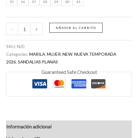
35
36
37
38
39
40
41
AÑADIR AL CARRITO
-
+
SKU:
N/D
Categorías:
MARILA
,
MUJER
,
NEW
,
NUEVA TEMPORADA
2026
,
SANDALIAS PLANAS
Guaranteed Safe Checkout
Información adicional