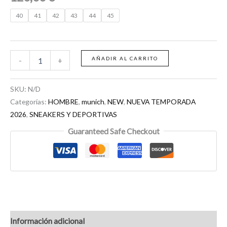
40
41
42
43
44
45
AÑADIR AL CARRITO
-
+
SKU:
N/D
Categorías:
HOMBRE
,
munich
,
NEW
,
NUEVA TEMPORADA
2026
,
SNEAKERS Y DEPORTIVAS
Guaranteed Safe Checkout
Información adicional