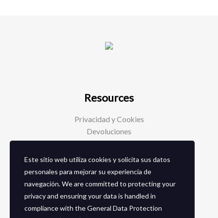
Resources
Privacidad y Cookies
Devoluciones
Este sitio web utiliza cookies y solicita sus datos
Social Media
personales para mejorar su experiencia de
navegación. We are committed to protecting your
Facebook
privacy and ensuring your data is handled in
Instagram
compliance with the
General Data Protection