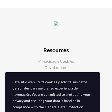
Resources
Privacidad y Cookies
Devoluciones
Este sitio web utiliza cookies y solicita sus datos
Social Media
personales para mejorar su experiencia de
navegación. We are committed to protecting your
Facebook
privacy and ensuring your data is handled in
Instagram
compliance with the
General Data Protection