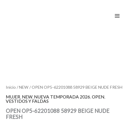
Ir
al
contenido
Inicio
/
NEW
/ OPEN OP5-62201088 58929 BEIGE NUDE FRESH
MUJER
,
NEW
,
NUEVA TEMPORADA 2026
,
OPEN
,
VESTIDOS Y FALDAS
OPEN OP5-62201088 58929 BEIGE NUDE
FRESH