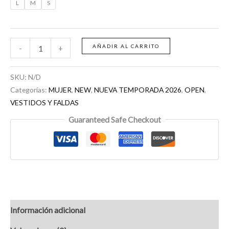
L
M
S
AÑADIR AL CARRITO
-
+
SKU:
N/D
Categorías:
MUJER
,
NEW
,
NUEVA TEMPORADA 2026
,
OPEN
,
VESTIDOS Y FALDAS
Guaranteed Safe Checkout
Información adicional