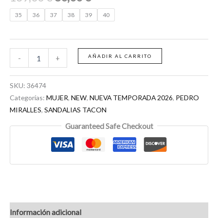
35
36
37
38
39
40
AÑADIR AL CARRITO
-
+
SKU:
36474
Categorías:
MUJER
,
NEW
,
NUEVA TEMPORADA 2026
,
PEDRO
MIRALLES
,
SANDALIAS TACON
Guaranteed Safe Checkout
Información adicional