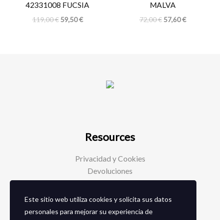
42331008 FUCSIA
MALVA
119,00
€
59,50
€
72,00
€
57,60
€
Resources
Privacidad y Cookies
Devoluciones
Este sitio web utiliza cookies y solicita sus datos
Social Media
personales para mejorar su experiencia de