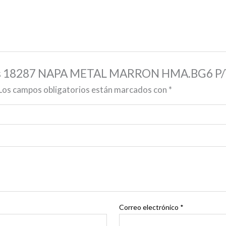
ralles 18287 NAPA METAL MARRON HMA.BG6 P
Los campos obligatorios están marcados con
*
Correo electrónico
*