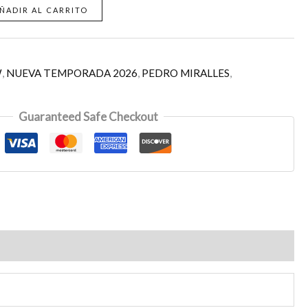
ÑADIR AL CARRITO
W
,
NUEVA TEMPORADA 2026
,
PEDRO MIRALLES
,
Guaranteed Safe Checkout