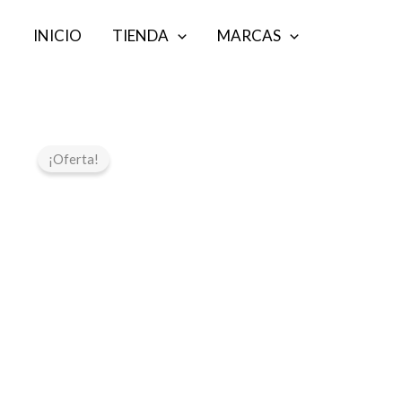
Ir
INICIO
TIENDA
MARCAS
al
contenido
¡Oferta!