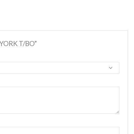
/YORK T/BO”