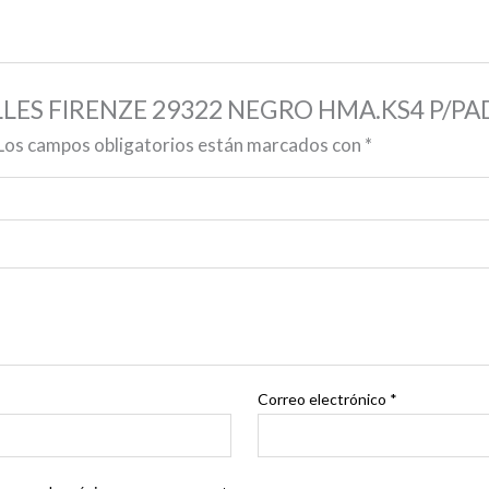
RALLES FIRENZE 29322 NEGRO HMA.KS4 P/PA
Los campos obligatorios están marcados con
*
Correo electrónico
*