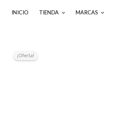
Ir
INICIO
TIENDA
MARCAS
al
contenido
¡Oferta!