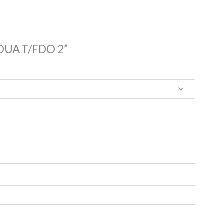
DUA T/FDO 2”