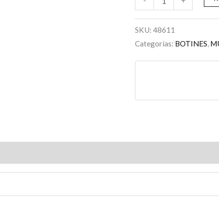
-
+
SKU:
48611
Categorías:
BOTINES
,
M