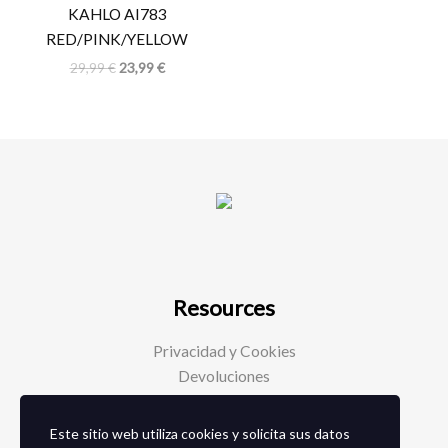
KAHLO AI783
RED/PINK/YELLOW
29,99
€
23,99
€
Resources
Privacidad y Cookies
Devoluciones
Este sitio web utiliza cookies y solicita sus datos
Social Media