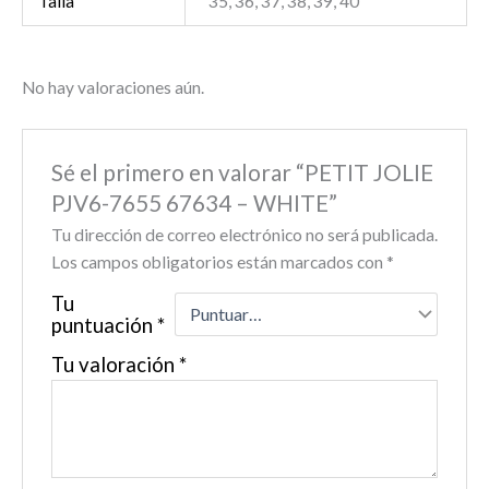
Talla
35, 36, 37, 38, 39, 40
No hay valoraciones aún.
Sé el primero en valorar “PETIT JOLIE
PJV6-7655 67634 – WHITE”
Tu dirección de correo electrónico no será publicada.
Los campos obligatorios están marcados con
*
Tu
puntuación
*
Tu valoración
*