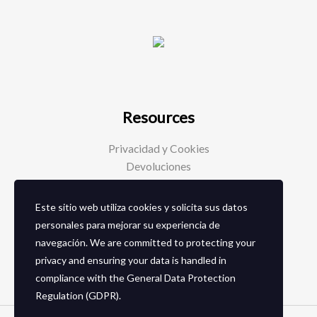
Resources
Privacidad y Cookies
Devoluciones
Este sitio web utiliza cookies y solicita sus datos
Social Media
personales para mejorar su experiencia de
navegación. We are committed to protecting your
Facebook
privacy and ensuring your data is handled in
Instagram
compliance with the
General Data Protection
Regulation (GDPR)
.