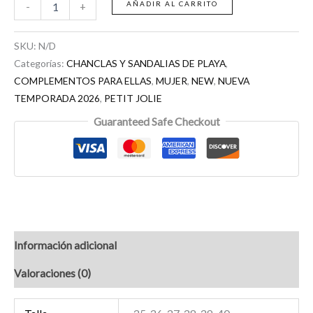
AÑADIR AL CARRITO
-
+
SKU:
N/D
Categorías:
CHANCLAS Y SANDALIAS DE PLAYA
,
COMPLEMENTOS PARA ELLAS
,
MUJER
,
NEW
,
NUEVA
TEMPORADA 2026
,
PETIT JOLIE
Guaranteed Safe Checkout
Información adicional
Valoraciones (0)