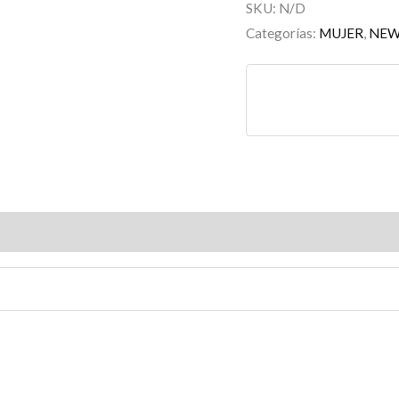
SKU:
N/D
Categorías:
MUJER
,
NE