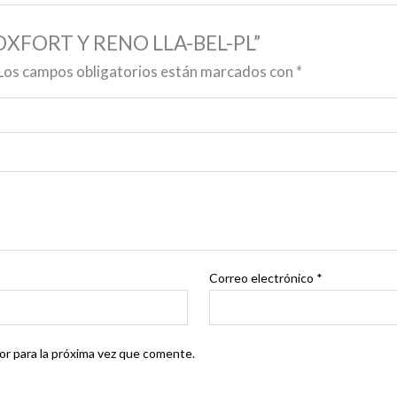
6 OXFORT Y RENO LLA-BEL-PL”
Los campos obligatorios están marcados con
*
Correo electrónico
*
r para la próxima vez que comente.