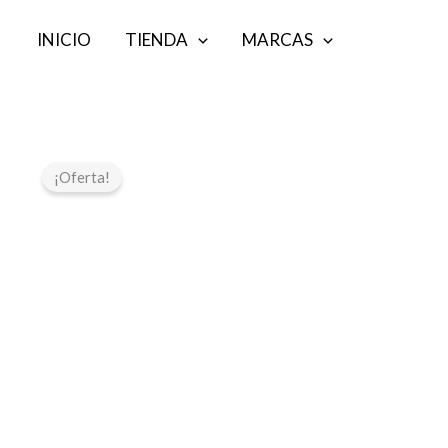
Ir
INICIO
TIENDA
MARCAS
al
contenido
¡Oferta!