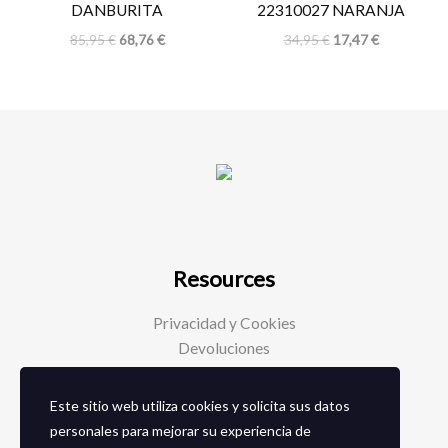
DANBURITA
22310027 NARANJA
85,95
€
68,76
€
34,95
€
17,47
€
Resources
Privacidad y Cookies
Devoluciones
Este sitio web utiliza cookies y solicita sus datos
Social Media
personales para mejorar su experiencia de