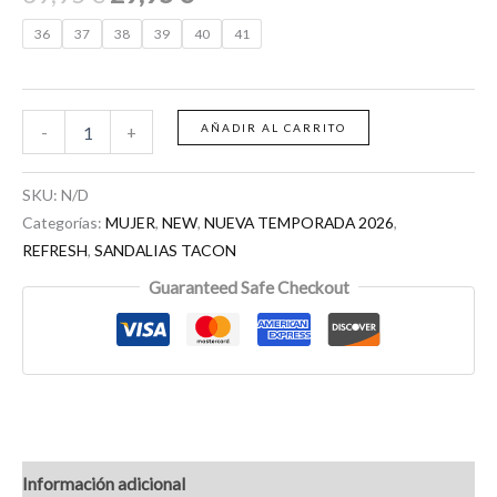
36
37
38
39
40
41
AÑADIR AL CARRITO
-
+
SKU:
N/D
Categorías:
MUJER
,
NEW
,
NUEVA TEMPORADA 2026
,
REFRESH
,
SANDALIAS TACON
Guaranteed Safe Checkout
Información adicional