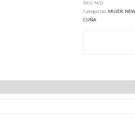
SKU:
N/D
Categorías:
MUJER
,
NE
CUÑA