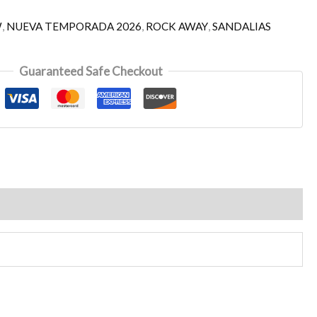
W
,
NUEVA TEMPORADA 2026
,
ROCK AWAY
,
SANDALIAS
Guaranteed Safe Checkout