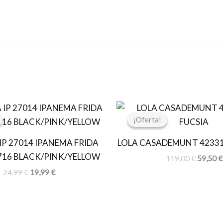
El
El
El
precio
precio
precio
¡Oferta!
¡Oferta!
original
actual
original
era:
es:
era:
IP 27014 IPANEMA FRIDA
LOLA CASADEMUNT 42331
24,99 €.
19,99 €.
119,00 
716 BLACK/PINK/YELLOW
119,00
€
59,50
€
24,99
€
19,99
€