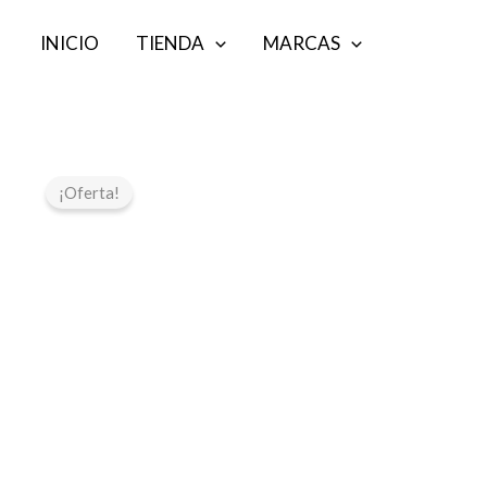
Ir
INICIO
TIENDA
MARCAS
al
contenido
¡Oferta!