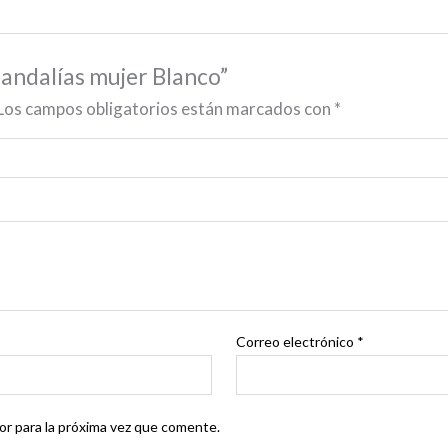
andalías mujer Blanco”
Los campos obligatorios están marcados con
*
Correo electrónico
*
r para la próxima vez que comente.