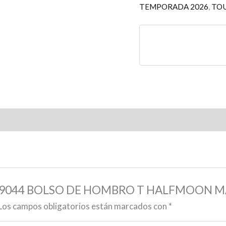
TEMPORADA 2026
,
TO
002359044 BOLSO DE HOMBRO T HALFMOON
Los campos obligatorios están marcados con
*