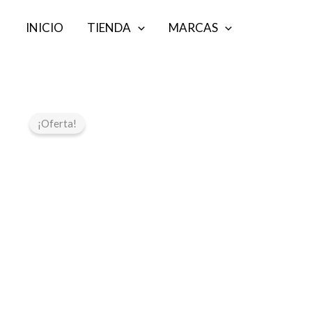
Ir
INICIO
TIENDA
MARCAS
al
contenido
¡Oferta!