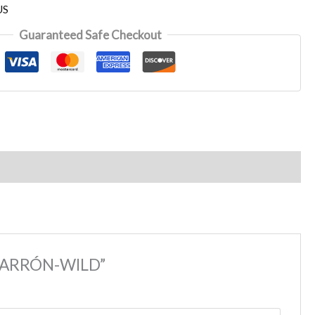
US
Guaranteed Safe Checkout
 MARRÓN-WILD”