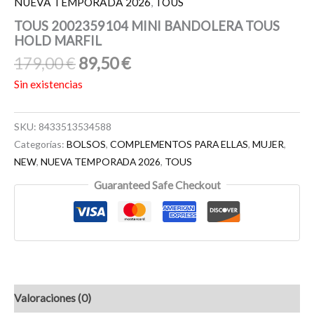
NUEVA TEMPORADA 2026
,
TOUS
TOUS 2002359104 MINI BANDOLERA TOUS
HOLD MARFIL
179,00
€
89,50
€
Sin existencias
SKU:
8433513534588
Categorías:
BOLSOS
,
COMPLEMENTOS PARA ELLAS
,
MUJER
,
NEW
,
NUEVA TEMPORADA 2026
,
TOUS
Guaranteed Safe Checkout
Valoraciones (0)