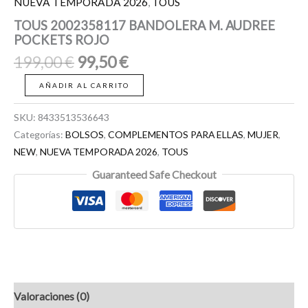
NUEVA TEMPORADA 2026
,
TOUS
TOUS 2002358117 BANDOLERA M. AUDREE
POCKETS ROJO
199,00
€
99,50
€
AÑADIR AL CARRITO
SKU:
8433513536643
Categorías:
BOLSOS
,
COMPLEMENTOS PARA ELLAS
,
MUJER
,
NEW
,
NUEVA TEMPORADA 2026
,
TOUS
Guaranteed Safe Checkout
Valoraciones (0)