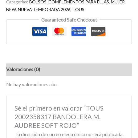
Categorías:
BOLSOS
,
COMPLEMENTOS PARA ELLAS
,
MUJER
,
NEW
,
NUEVA TEMPORADA 2026
,
TOUS
Guaranteed Safe Checkout
Valoraciones (0)
No hay valoraciones aún.
Sé el primero en valorar “TOUS
2002358317 BANDOLERA M.
AUDREE SOFT ROJO”
Tu dirección de correo electrónico no será publicada.