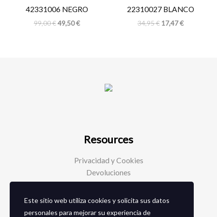
42331006 NEGRO
22310027 BLANCO
99,00
€
49,50
€
34,95
€
17,47
€
Resources
Privacidad y Cookies
Devoluciones
Este sitio web utiliza cookies y solicita sus datos
Social Media
personales para mejorar su experiencia de