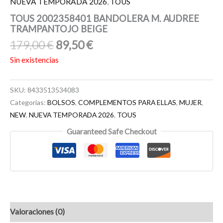
NUEVA TEMPORADA 2026
,
TOUS
TOUS 2002358401 BANDOLERA M. AUDREE
TRAMPANTOJO BEIGE
179,00
€
89,50
€
Sin existencias
SKU:
8433513534083
Categorías:
BOLSOS
,
COMPLEMENTOS PARA ELLAS
,
MUJER
,
NEW
,
NUEVA TEMPORADA 2026
,
TOUS
Guaranteed Safe Checkout
Valoraciones (0)