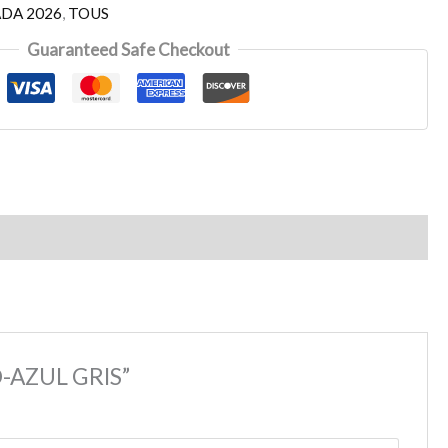
DA 2026
,
TOUS
Guaranteed Safe Checkout
O-AZUL GRIS”