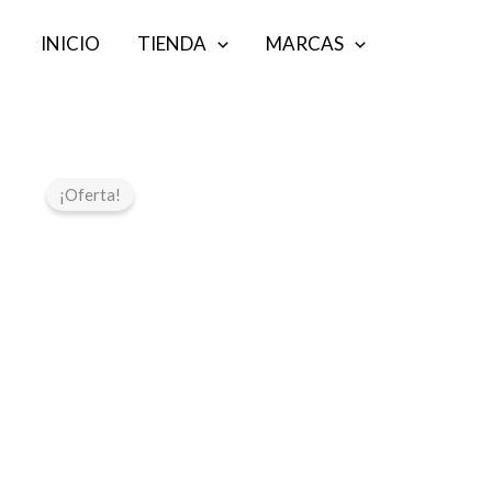
Ir
INICIO
TIENDA
MARCAS
al
contenido
¡Oferta!