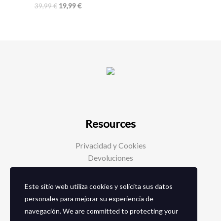
39,99
€
19,99
€
Resources
Privacidad y Cookies
Devoluciones
Este sitio web utiliza cookies y solicita sus datos
Social Media
personales para mejorar su experiencia de
navegación. We are committed to protecting your
Facebook