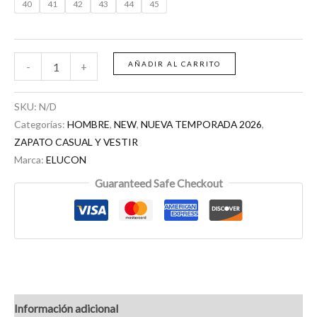
40
41
42
43
44
45
AÑADIR AL CARRITO
-
+
SKU:
N/D
Categorías:
HOMBRE
,
NEW
,
NUEVA TEMPORADA 2026
,
ZAPATO CASUAL Y VESTIR
Marca:
ELUCON
Guaranteed Safe Checkout
Información adicional