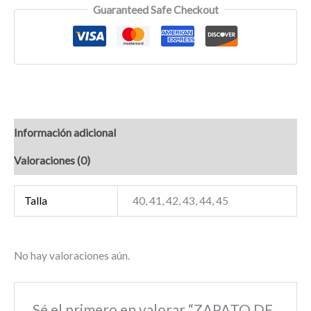
Guaranteed Safe Checkout
Información adicional
Valoraciones (0)
Talla
40, 41, 42, 43, 44, 45
No hay valoraciones aún.
Sé el primero en valorar “ZAPATO DE