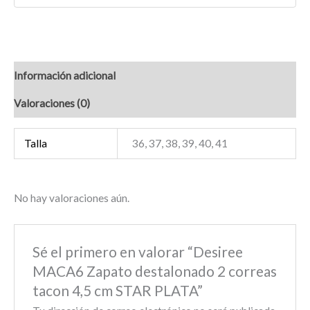
Información adicional
Valoraciones (0)
Talla
36, 37, 38, 39, 40, 41
No hay valoraciones aún.
Sé el primero en valorar “Desiree
MACA6 Zapato destalonado 2 correas
tacon 4,5 cm STAR PLATA”