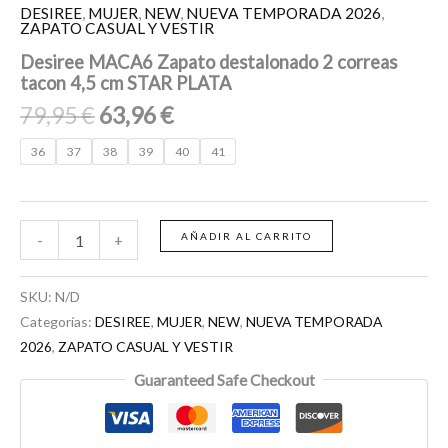
DESIREE
,
MUJER
,
NEW
,
NUEVA TEMPORADA 2026
,
ZAPATO CASUAL Y VESTIR
Desiree MACA6 Zapato destalonado 2 correas
tacon 4,5 cm STAR PLATA
79,95
€
63,96
€
36
37
38
39
40
41
AÑADIR AL CARRITO
-
+
SKU:
N/D
Categorías:
DESIREE
,
MUJER
,
NEW
,
NUEVA TEMPORADA
2026
,
ZAPATO CASUAL Y VESTIR
Guaranteed Safe Checkout