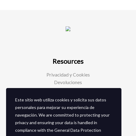
Resources
Privacidad y Cookies
Devoluciones
Este sitio web utiliza cookies y solicita sus datos
Social Media
personales para mejorar su experiencia de
navegación. We are committed to protecting your
Facebook
privacy and ensuring your data is handled in
Instagram
compliance with the
General Data Protection