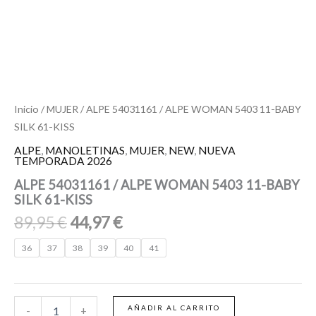
Inicio
/
MUJER
/ ALPE 54031161 / ALPE WOMAN 5403 11-BABY
SILK 61-KISS
ALPE
,
MANOLETINAS
,
MUJER
,
NEW
,
NUEVA
TEMPORADA 2026
ALPE 54031161 / ALPE WOMAN 5403 11-BABY
SILK 61-KISS
89,95
€
44,97
€
36
37
38
39
40
41
AÑADIR AL CARRITO
-
+