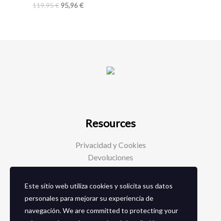
119,95
€
95,96
€
Resources
Privacidad y Cookies
Devoluciones
Este sitio web utiliza cookies y solicita sus datos
Social Media
personales para mejorar su experiencia de
navegación. We are committed to protecting your
Facebook