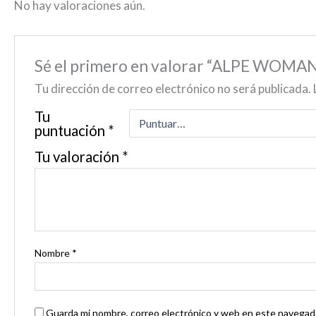
No hay valoraciones aún.
Sé el primero en valorar “ALPE WOM
Tu dirección de correo electrónico no será publicada.
Tu
puntuación
*
Tu valoración
*
Nombre
*
Guarda mi nombre, correo electrónico y web en este navegado