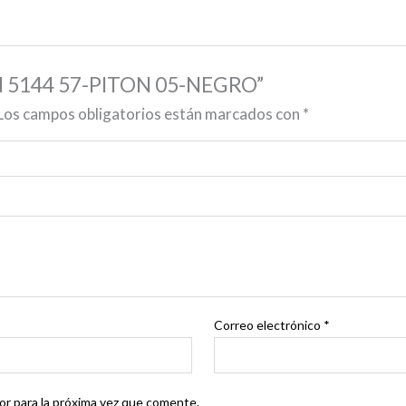
AN 5144 57-PITON 05-NEGRO”
Los campos obligatorios están marcados con
*
Correo electrónico
*
r para la próxima vez que comente.