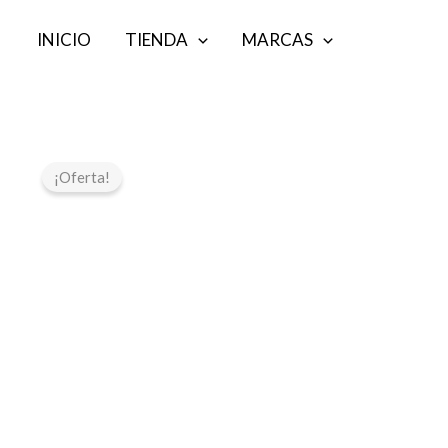
Ir
INICIO
TIENDA
MARCAS
al
contenido
¡Oferta!