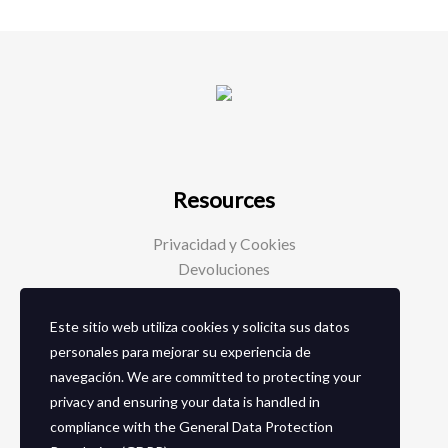
Resources
Privacidad y Cookies
Devoluciones
Este sitio web utiliza cookies y solicita sus datos
Social Media
personales para mejorar su experiencia de
navegación. We are committed to protecting your
Facebook
privacy and ensuring your data is handled in
Instagram
compliance with the
General Data Protection