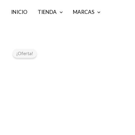
Ir
INICIO
TIENDA
MARCAS
al
contenido
¡Oferta!