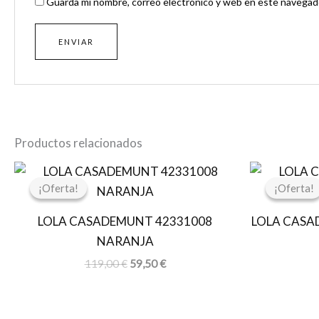
Guarda mi nombre, correo electrónico y web en este navegado
Productos relacionados
El
El
precio
precio
¡Oferta!
¡Oferta!
¡Oferta!
¡Oferta!
original
actual
era:
es:
LOLA CASADEMUNT 42331008
LOLA CASA
119,00 €.
59,50 €.
NARANJA
119,00
€
59,50
€