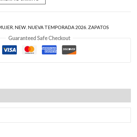
MUJER
,
NEW
,
NUEVA TEMPORADA 2026
,
ZAPATOS
Guaranteed Safe Checkout