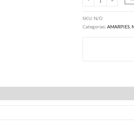
-
+
SKU:
N/D
Categorías:
AMARPIES
,