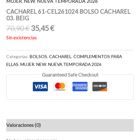
MUJER
,
NEW
,
NUEVA TEMPORADA 2026
CACHAREL 61-CEL261024 BOLSO CACHAREL
03. BEIG
70,90
€
35,45
€
Sin existencias
Categorías:
BOLSOS
,
CACHAREL
,
COMPLEMENTOS PARA
ELLAS
,
MUJER
,
NEW
,
NUEVA TEMPORADA 2026
Guaranteed Safe Checkout
Valoraciones (0)