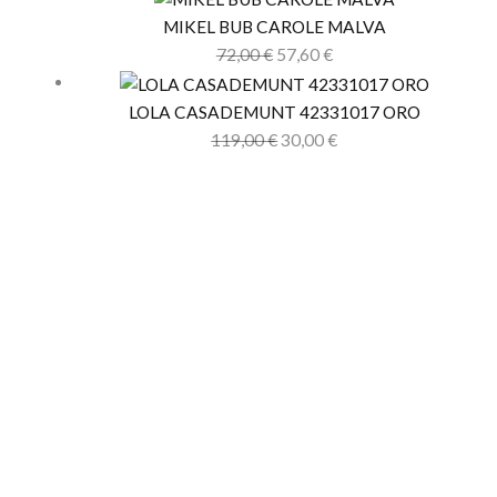
MIKEL BUB CAROLE MALVA
72,00
€
57,60
€
LOLA CASADEMUNT 42331017 ORO
119,00
€
30,00
€