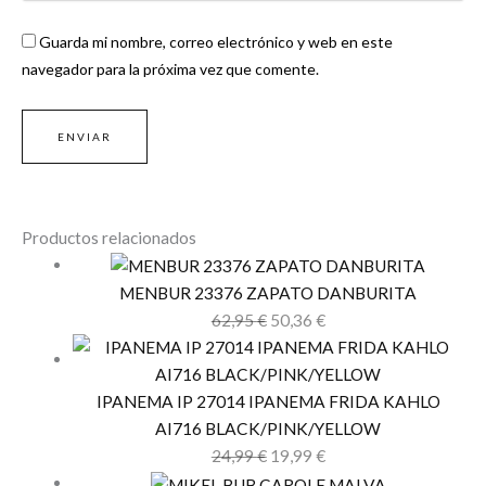
Guarda mi nombre, correo electrónico y web en este
navegador para la próxima vez que comente.
Productos relacionados
MENBUR 23376 ZAPATO DANBURITA
62,95
€
50,36
€
IPANEMA IP 27014 IPANEMA FRIDA KAHLO
AI716 BLACK/PINK/YELLOW
24,99
€
19,99
€