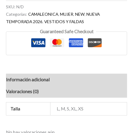
SKU:
N/D
Categorías:
CAMALEONICA
,
MUJER
,
NEW
,
NUEVA
TEMPORADA 2026
,
VESTIDOS Y FALDAS
Guaranteed Safe Checkout
Información adicional
Valoraciones (0)
Talla
L, M, S, XL, XS
No hay valoraciones aún.