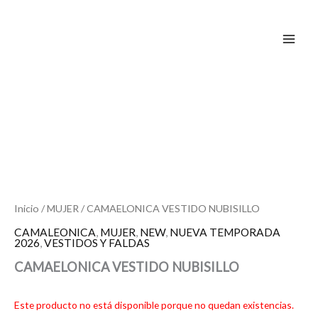
Ir
al
contenido
Inicio
/
MUJER
/ CAMAELONICA VESTIDO NUBISILLO
CAMALEONICA
,
MUJER
,
NEW
,
NUEVA TEMPORADA
2026
,
VESTIDOS Y FALDAS
CAMAELONICA VESTIDO NUBISILLO
Este producto no está disponible porque no quedan existencias.