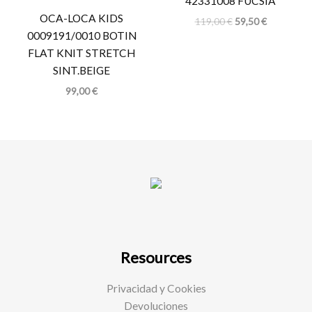
42331008 FUCSIA
OCA-LOCA KIDS
119,00
€
59,50
€
0009191/0010 BOTIN
FLAT KNIT STRETCH
SINT.BEIGE
99,00
€
Resources
Privacidad y Cookies
Devoluciones