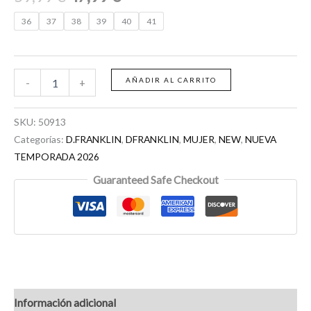
36
37
38
39
40
41
AÑADIR AL CARRITO
-
+
SKU:
50913
Categorías:
D.FRANKLIN
,
DFRANKLIN
,
MUJER
,
NEW
,
NUEVA
TEMPORADA 2026
Guaranteed Safe Checkout
Información adicional