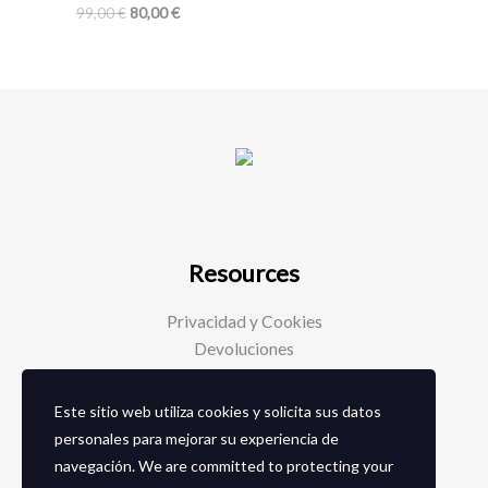
99,00
€
80,00
€
Resources
Privacidad y Cookies
Devoluciones
Este sitio web utiliza cookies y solicita sus datos
Social Media
personales para mejorar su experiencia de
navegación. We are committed to protecting your
Facebook