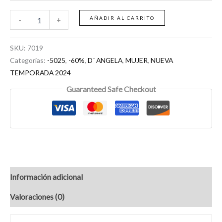
AÑADIR AL CARRITO
-
+
SKU:
7019
Categorías:
-5025
,
-60%
,
D´ ANGELA
,
MUJER
,
NUEVA
TEMPORADA 2024
Guaranteed Safe Checkout
Información adicional
Valoraciones (0)