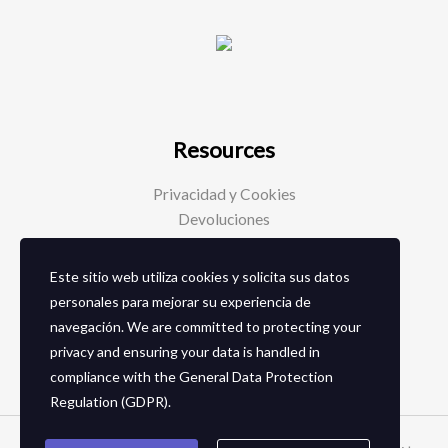
Resources
Privacidad y Cookies
Devoluciones
Este sitio web utiliza cookies y solicita sus datos
Social Media
personales para mejorar su experiencia de
navegación. We are committed to protecting your
Facebook
privacy and ensuring your data is handled in
Instagram
compliance with the
General Data Protection
Regulation (GDPR)
.