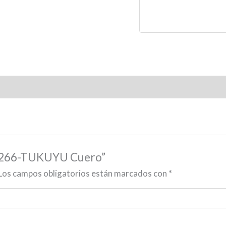
78266-TUKUYU Cuero”
Los campos obligatorios están marcados con
*