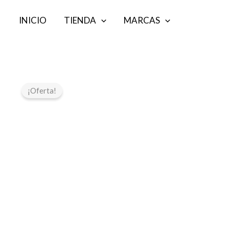
Ir
INICIO
TIENDA
MARCAS
al
contenido
¡Oferta!