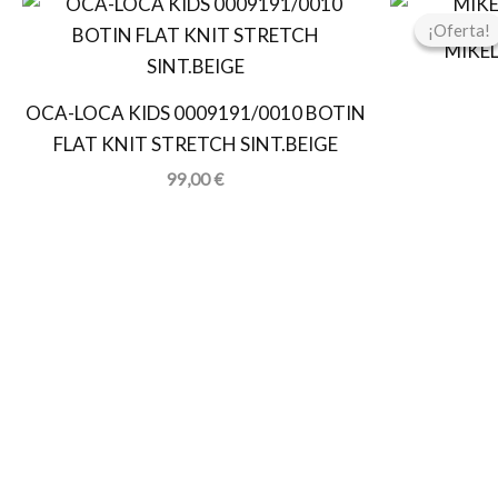
¡Oferta!
¡Oferta!
MIKE
OCA-LOCA KIDS 0009191/0010 BOTIN
FLAT KNIT STRETCH SINT.BEIGE
99,00
€