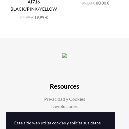
AI716
99,00
€
80,00
€
BLACK/PINK/YELLOW
24,99
€
19,99
€
Resources
Privacidad y Cookies
Devoluciones
Este sitio web utiliza cookies y solicita sus datos
Social Media