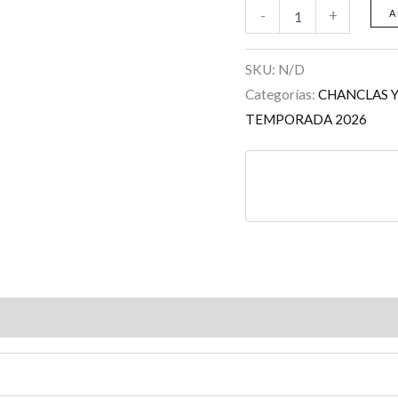
-
+
A
SKU:
N/D
Categorías:
CHANCLAS Y
TEMPORADA 2026