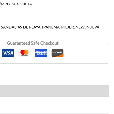
ÑADIR AL CARRITO
 SANDALIAS DE PLAYA
,
IPANEMA
,
MUJER
,
NEW
,
NUEVA
Guaranteed Safe Checkout