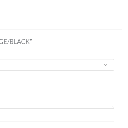
IGE/BLACK”