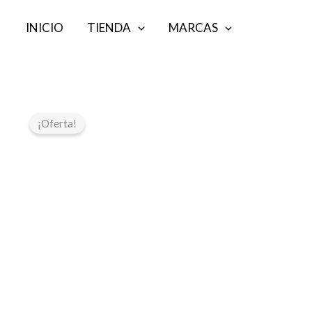
Ir
INICIO
TIENDA
MARCAS
al
contenido
¡Oferta!