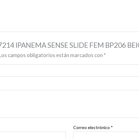
P 27214 IPANEMA SENSE SLIDE FEM BP206 BE
Los campos obligatorios están marcados con
*
Correo electrónico
*