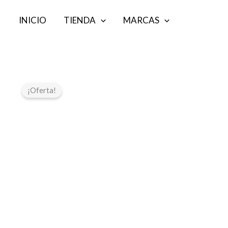
Ir
INICIO
TIENDA
MARCAS
al
contenido
¡Oferta!