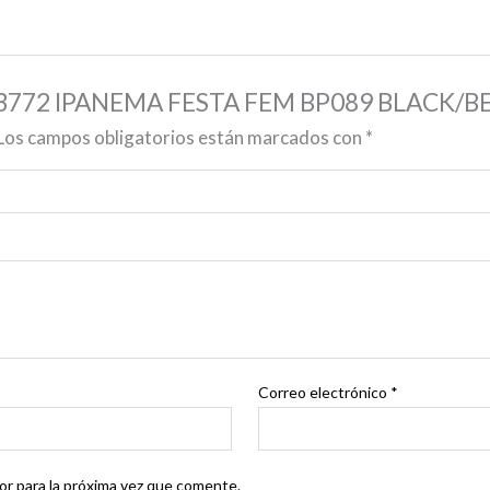
P 83772 IPANEMA FESTA FEM BP089 BLACK/B
Los campos obligatorios están marcados con
*
Correo electrónico
*
r para la próxima vez que comente.