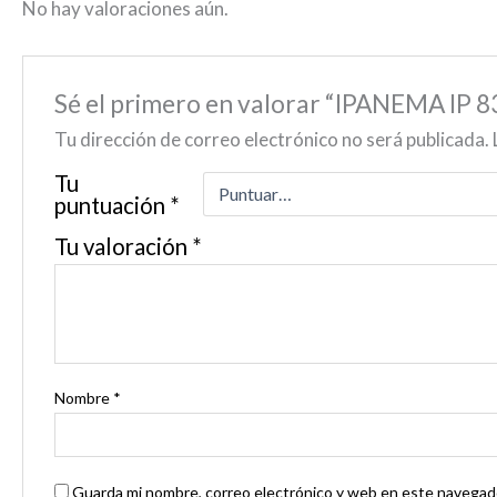
No hay valoraciones aún.
Sé el primero en valorar “IPANEMA I
Tu dirección de correo electrónico no será publicada.
Tu
puntuación
*
Tu valoración
*
Nombre
*
Guarda mi nombre, correo electrónico y web en este navegado