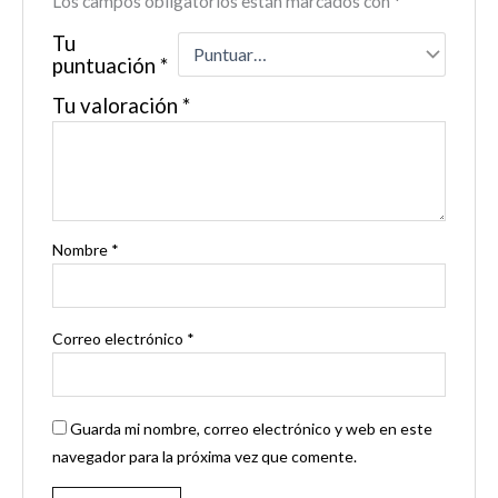
Los campos obligatorios están marcados con
*
Tu
puntuación
*
Tu valoración
*
Nombre
*
Correo electrónico
*
Guarda mi nombre, correo electrónico y web en este
navegador para la próxima vez que comente.