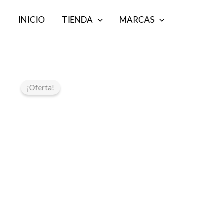
Ir
INICIO
TIENDA
MARCAS
al
contenido
¡Oferta!