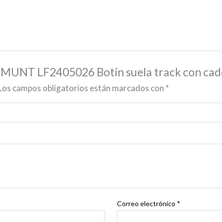
EMUNT LF2405026 Botín suela track con cad
Los campos obligatorios están marcados con
*
Correo electrónico
*