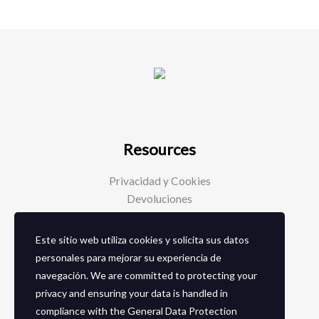
Resources
Privacidad y Cookies
Devoluciones
Este sitio web utiliza cookies y solicita sus datos
Social Media
personales para mejorar su experiencia de
navegación. We are committed to protecting your
Facebook
privacy and ensuring your data is handled in
Instagram
compliance with the
General Data Protection