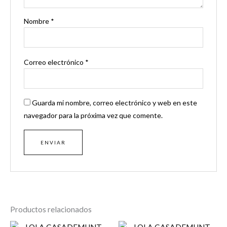
Nombre
*
Correo electrónico
*
Guarda mi nombre, correo electrónico y web en este
navegador para la próxima vez que comente.
Productos relacionados
El
El
El
El