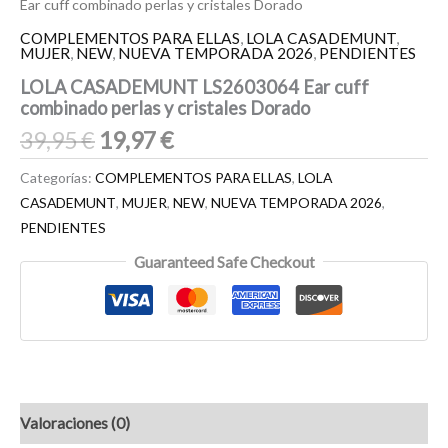
Ear cuff combinado perlas y cristales Dorado
COMPLEMENTOS PARA ELLAS
,
LOLA CASADEMUNT
,
MUJER
,
NEW
,
NUEVA TEMPORADA 2026
,
PENDIENTES
LOLA CASADEMUNT LS2603064 Ear cuff
combinado perlas y cristales Dorado
39,95
€
19,97
€
Categorías:
COMPLEMENTOS PARA ELLAS
,
LOLA
CASADEMUNT
,
MUJER
,
NEW
,
NUEVA TEMPORADA 2026
,
PENDIENTES
Guaranteed Safe Checkout
Valoraciones (0)