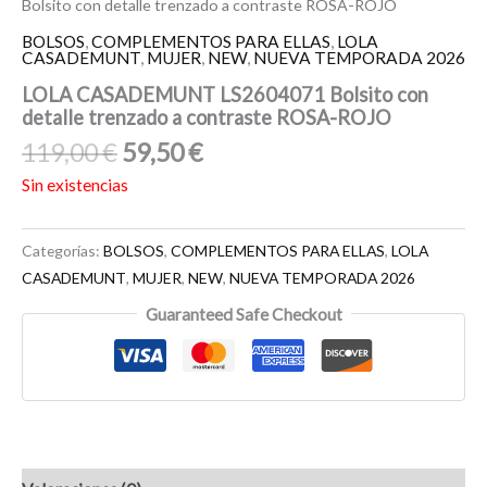
Bolsito con detalle trenzado a contraste ROSA-ROJO
BOLSOS
,
COMPLEMENTOS PARA ELLAS
,
LOLA
CASADEMUNT
,
MUJER
,
NEW
,
NUEVA TEMPORADA 2026
LOLA CASADEMUNT LS2604071 Bolsito con
detalle trenzado a contraste ROSA-ROJO
119,00
€
59,50
€
Sin existencias
Categorías:
BOLSOS
,
COMPLEMENTOS PARA ELLAS
,
LOLA
CASADEMUNT
,
MUJER
,
NEW
,
NUEVA TEMPORADA 2026
Guaranteed Safe Checkout