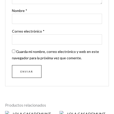
Nombre
*
Correo electrónico
*
Guarda mi nombre, correo electrónico y web en este
navegador para la próxima vez que comente.
Productos relacionados
El
El
El
El